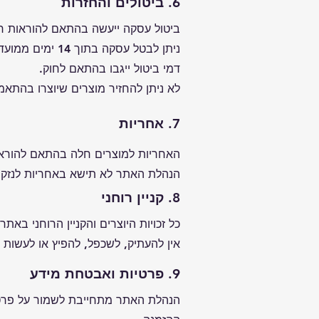
6. ביטולים והחזרות
ביטול עסקה ייעשה בהתאם להוראות חוק 
ניתן לבטל עסקה בתוך 14 ימים ממועד קבלת המוצר, בכפוף לכך שהמוצר לא נעשה בו שימוש והוא מוחזר באריזתו המקורית.
דמי ביטול ייגבו בהתאם לחוק.
לא ניתן להחזיר מוצרים שיוצרו בהתא
7. אחריות
האחריות למוצרים חלה בהתאם להוראות
הנהלת האתר לא תישא באחריות לנזקים
8. קניין רוחני
כל זכויות היוצרים והקניין הרוחני באת
אין להעתיק, לשכפל, להפיץ או לעשות
9. פרטיות ואבטחת מידע
הנהלת האתר מתחייבת לשמור על פרט