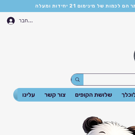
התחבר
וכלך
שלושת הקופים
צור קשר
עלינו