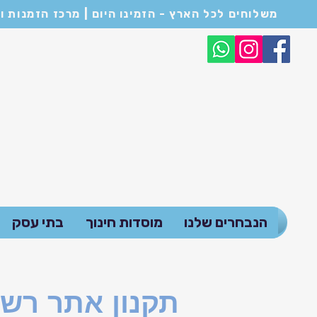
משלוחים לכל הארץ - הזמינו היום | מרכז הזמנות ושירות לקוחות: 054-6682114 | המחירים המופיעים באתר הם לכ
הנבחרים שלנו
מוסדות חינוך
בתי עסק
תקנון אתר רש