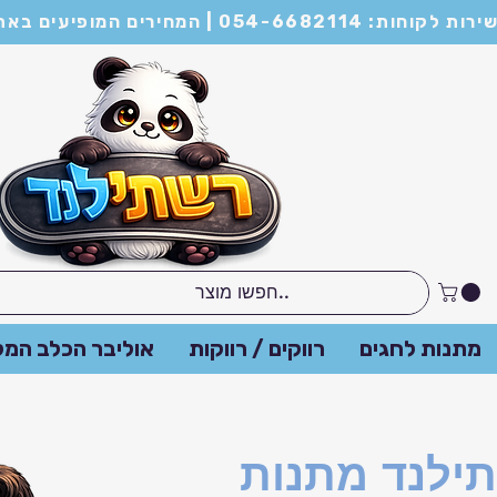
מות של מינימום 21 יחידות ומעלה
מתנות לחגים
רווקים / רווקות
אוליבר הכלב המל
תילנד מתנות