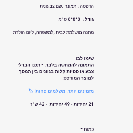
הדפסה : תמונה ,שם צבעונית
גודל : 
 8*8*8 ס"מ
מתנה מושלמת לבית ,למשפחה, ליום הולדת  
שימו לב!
התמונה להמחשה בלבד. ייתכנו הבדלי 
צבע או סטיות קלות בגוונים בין המסך 
למוצר המודפס.
מזמינים יותר, משלמים פחות! 🏷️
21 יחידות - 49 יחידות  - 
42 ש"ח 
כמות
*