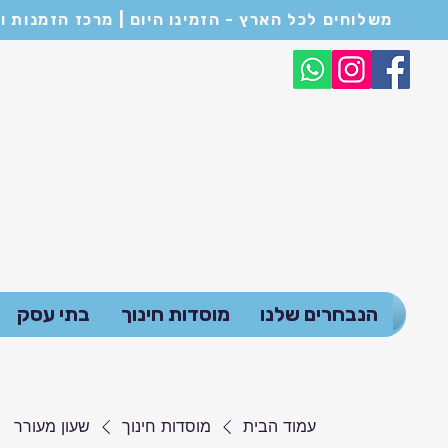
משלוחים לכל הארץ - הזמינו היום | מרכז הזמנות ושירות לקוחות: 054-6682114 | המחירים המופיעים באתר הם לכ
הנבחרים שלנו
מוסדות חינוך
בתי עסק
עמוד הבית
מוסדות חינוך
שעון מעורר