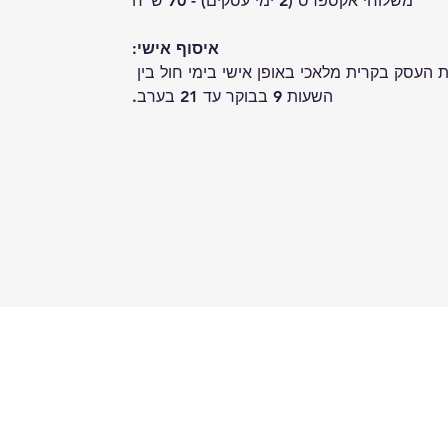
משלוחי אקספרס (2 ימי עסקים) - 70 ש"ח
איסוף אישי:
 העסק בקרית מלאכי באופן אישי בימי חול בין 
השעות 9 בבוקר עד 21 בערב.