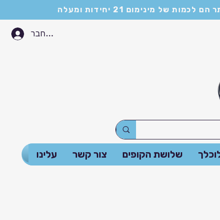
התחבר
וכלך
שלושת הקופים
צור קשר
עלינו