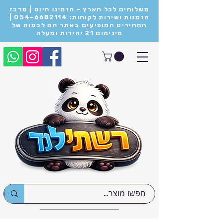
משלוחים לכל הארץ - הזמינו היום | מרכז
הזמנות ושירות לקוחות: 054-6682114 |
המחירים המופיעים באתר הם לכמות של
מינימום 21 יחידות ומעלה