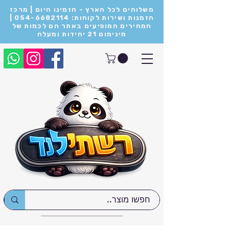
משלוחים לכל הארץ - הזמינו היום | מרכז
הזמנות ושירות לקוחות: 054-6682114 |
המחירים המופיעים באתר הם לכמות של
מינימום 21 יחידות ומעלה