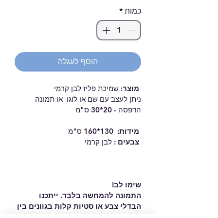
כמות
*
הוסף לעגלה
מוצר:
 שמיכת פליז לבן קרמי  
ניתן לעצב עם שם או לוגו  או תמונה 
הדפסה - 20*30 ס"מ 
 מידות:  
130*160 ס"מ  
 צבעים : 
לבן קרמי 
שימו לב!
התמונה להמחשה בלבד. ייתכנו 
הבדלי צבע או סטיות קלות בגוונים בין 
המסך למוצר המודפס.