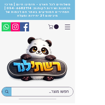
משלוחים לכל הארץ - הזמינו היום | מרכז
הזמנות ושירות לקוחות: 054-6682114 |
המחירים המופיעים באתר הם לכמות של
מינימום 21 יחידות ומעלה