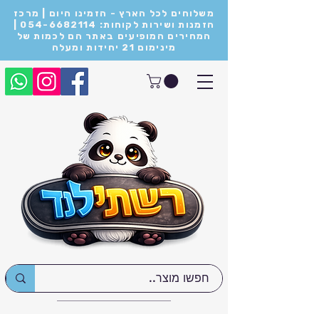
משלוחים לכל הארץ - הזמינו היום | מרכז
הזמנות ושירות לקוחות: 054-6682114 |
המחירים המופיעים באתר הם לכמות של
מינימום 21 יחידות ומעלה