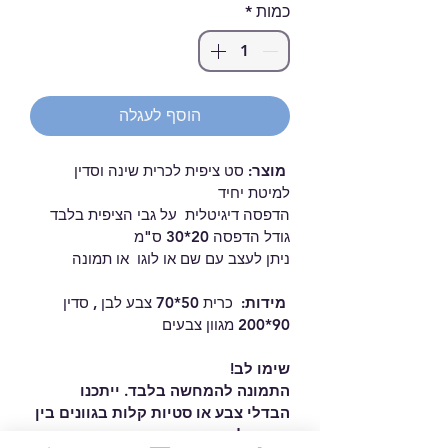
כמות
*
הוסף לעגלה
מוצר:
 סט ציפית לכרית שינה וסדין 
למיטת יחיד  
הדפסה דיגיטלית  על גבי הציפית בלבד 
גודל הדפסה 20*30 ס"מ
ניתן לעצב עם שם או לוגו  או תמונה 
 מידות:  
כרית 50*70 צבע לבן , סדין 
90*200 מגוון צבעים 
שימו לב!
התמונה להמחשה בלבד. ייתכנו 
הבדלי צבע או סטיות קלות בגוונים בין 
המסך למוצר המודפס.