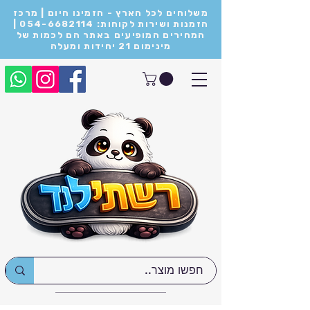
משלוחים לכל הארץ - הזמינו היום | מרכז
הזמנות ושירות לקוחות: 054-6682114 |
המחירים המופיעים באתר הם לכמות של
מינימום 21 יחידות ומעלה