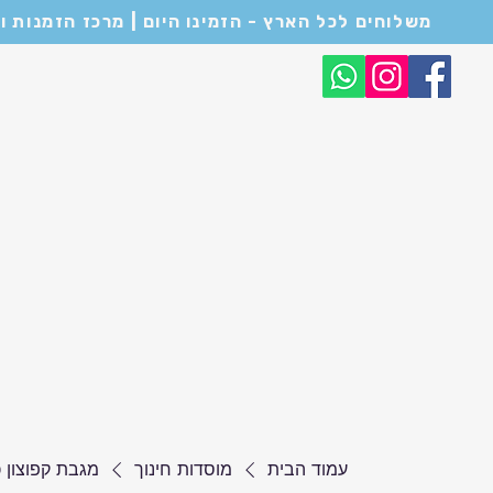
משלוחים לכל הארץ - הזמינו היום | מרכז הזמנות ושירות לקוחות: 054-6682114 | המחירים המופיעים באתר הם לכ
הנבחרים שלנו
מוסדות חינוך
בתי עסק
עמוד הבית
מוסדות חינוך
מגבת קפוצון כ