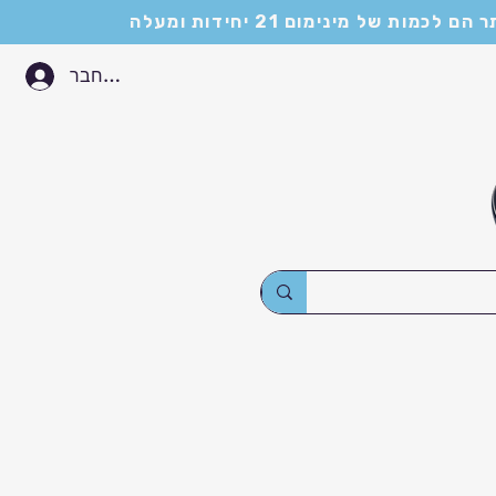
התחבר
וכלך
שלושת הקופים
צור קשר
עלינו