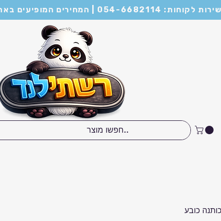
מות של מינימום 21 יחידות ומעלה
מתנות לחגים
רווקים / רווקות
אוליבר הכלב המל
ותנה כובע