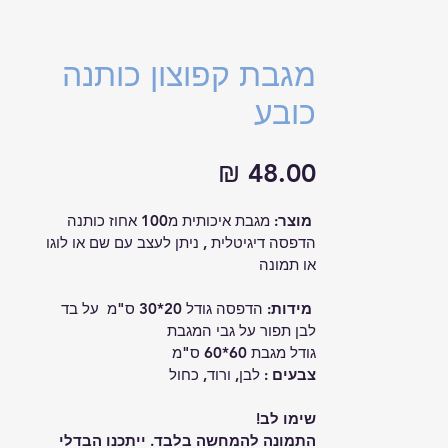
מגבת קפוצון כותנה
כובע
מחיר
מוצר:
 מגבת איכותית מ100 אחוז כותנה 
הדפסה דיגיטלית , ניתן לעצב עם שם או לוגו  
או תמונה 
 מידות: 
הדפסה גודל 20*30 ס"מ  על בד 
לבן תפור על גבי המגבת 
גודל מגבת 60*60 ס"מ
צבעים : 
לבן, ורוד, כחול 
שימו לב!
התמונה להמחשה בלבד. ייתכנו הבדלי 