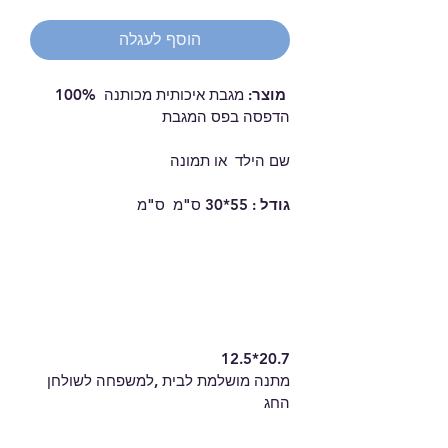
הוסף לעגלה
מוצר:
 מגבת איכותית מכותנה  100% 
הדפסה בפס המגבת 
שם הילד  או תמונה  
גודל : 
55*30 ס"מ  ס"מ  
12.5*20.7
מתנה מושלמת לבית ,למשפחה לשולחן 
החג 