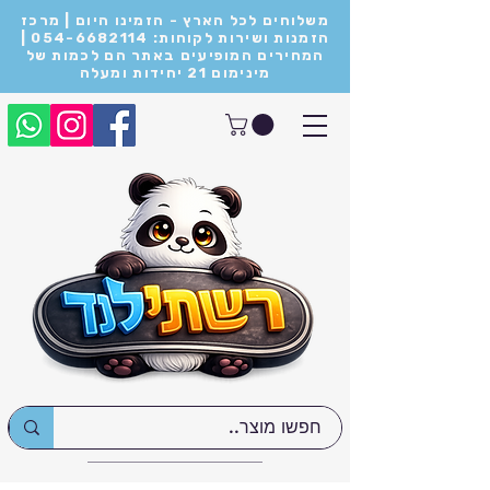
משלוחים לכל הארץ - הזמינו היום | מרכז
הזמנות ושירות לקוחות: 054-6682114 |
המחירים המופיעים באתר הם לכמות של
מינימום 21 יחידות ומעלה