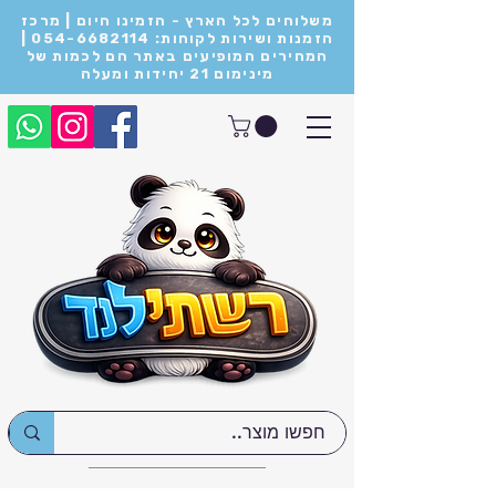
משלוחים לכל הארץ - הזמינו היום | מרכז
הזמנות ושירות לקוחות: 054-6682114 |
המחירים המופיעים באתר הם לכמות של
מינימום 21 יחידות ומעלה