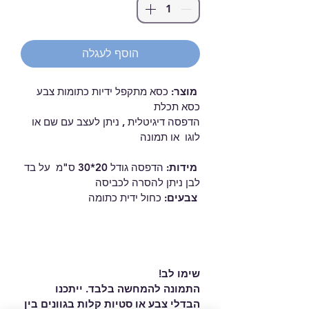
הוסף לעגלה
מוצר:
 כסא מתקפל ידיות כתומות צבע 
כסא תכלת   
הדפסה דיגיטלית , ניתן לעצב עם שם או 
לוגו  או תמונה 
 מידות: 
הדפסה גודל 20*30 ס"מ  על בד 
לבן ניתן להסרה לכביסה  
 צבעים: 
כחול ידית כתומה
שימו לב!
התמונה להמחשה בלבד. ייתכנו 
הבדלי צבע או סטיות קלות בגוונים בין 