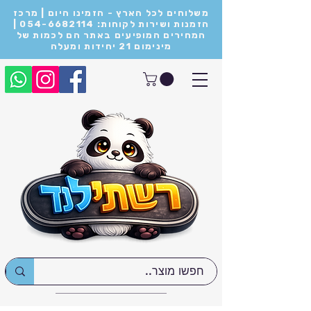
משלוחים לכל הארץ - הזמינו היום | מרכז
הזמנות ושירות לקוחות: 054-6682114 |
המחירים המופיעים באתר הם לכמות של
מינימום 21 יחידות ומעלה