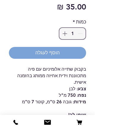
מחיר
כמות
*
הוסף לעגלה
בקבוק שתייה אלומיניום עם פיה 
מתכווננת וידית אחיזה ממותג בהזמנה 
אישית.
צבע:
 לבן
נפח:
 750 מ"ל
מידות: 
גובה 26 ס"מ, קוטר 7 ס"מ
שימו לב!
התמונה להמחשה בלבד. ייתכנו 
הבדלי צבע או סטיות קלות בגוונים בין 