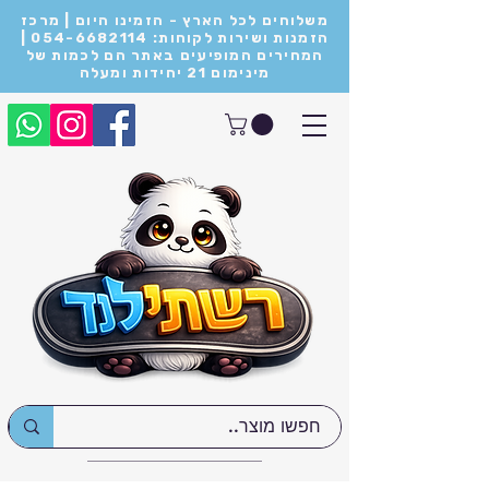
משלוחים לכל הארץ - הזמינו היום | מרכז
הזמנות ושירות לקוחות: 054-6682114 |
המחירים המופיעים באתר הם לכמות של
מינימום 21 יחידות ומעלה