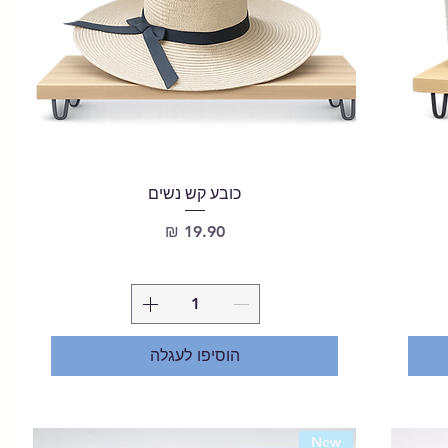
כובע קש נשים
מחיר
הוסיפו לעגלה
New