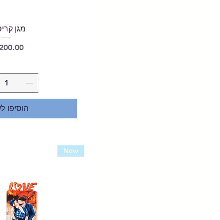
מגן קרי
מחיר
הוסיפו ל
New