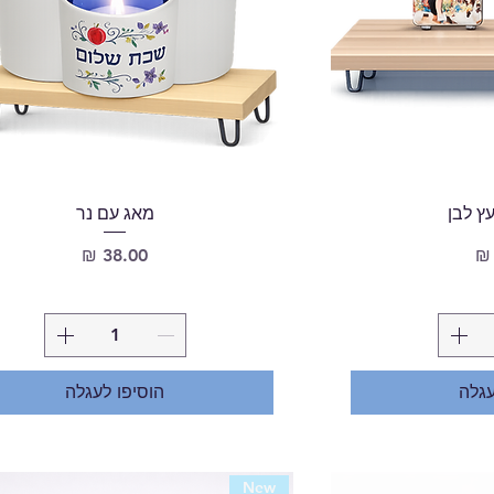
ץ לבן
מאג עם נר
מחיר
עגלה
הוסיפו לעגלה
New