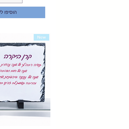
הוסיפו ל
New