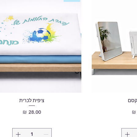
קסם
ציפית לכרית
מחיר