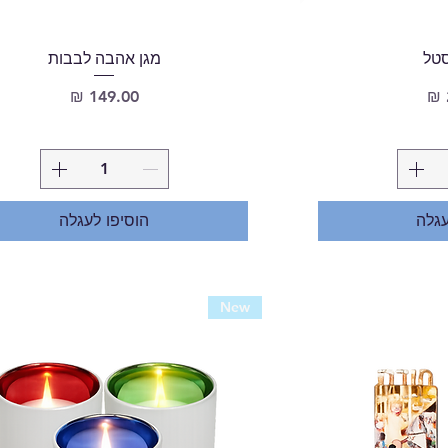
סטל
מגן אהבה לבבות
מחיר
עגלה
הוסיפו לעגלה
New