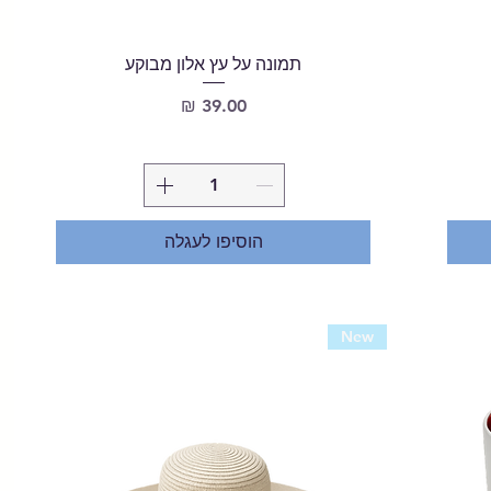
תמונה על עץ אלון מבוקע
מחיר
הוסיפו לעגלה
New