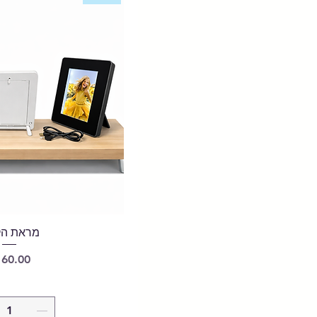
מראת ה
מחיר