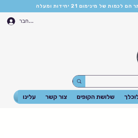
התחבר
וכלך
שלושת הקופים
צור קשר
עלינו