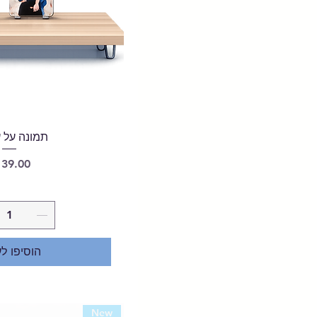
תמונה על ע
מחיר
הוסיפו ל
New