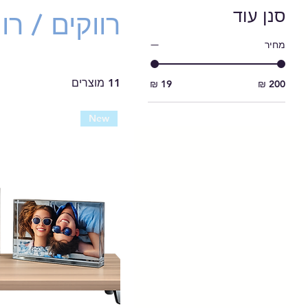
סנן עוד
רווקים / רו
מחיר
11 מוצרים
New