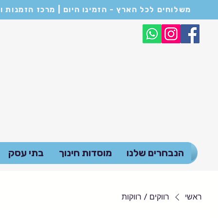
משלוחים לכל הארץ - הזמינו היום | מרכז הזמנות ושירות לקוחות: 054-6682114 | המחירים המופיעים באתר הם לכ
הנבחרים שלנו
מוסדות חינוך
בתי עסק
ראשי
רווקים / רווקות