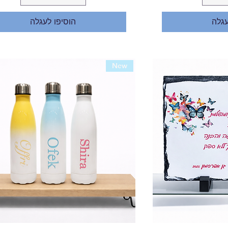
עגלה
הוסיפו לעגלה
New