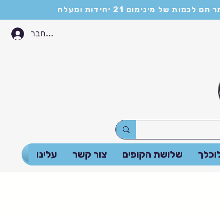
התחבר
וכלך
שלושת הקופים
צור קשר
עלינו