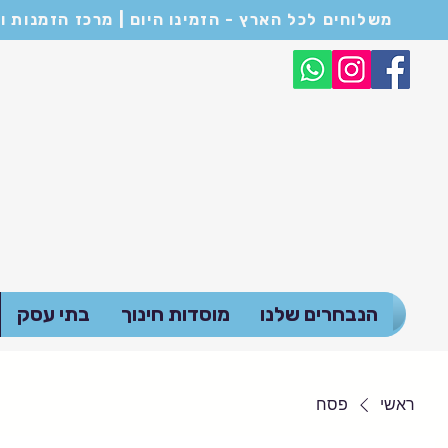
משלוחים לכל הארץ - הזמינו היום | מרכז הזמנות ושירות לקוחות: 054-6682114 | המחירים המופיעים באתר הם לכ
הנבחרים שלנו
מוסדות חינוך
בתי עסק
ראשי
פסח