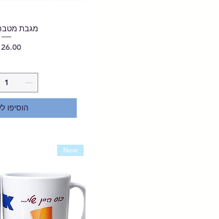
מגבת מטבח -
מחיר
הוסיפו ל
New