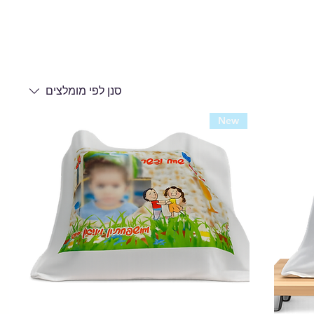
סנן לפי
מומלצים
New