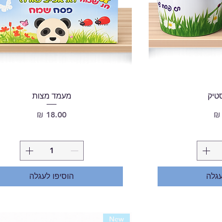
טיק
מעמד מצות
מחיר
עגלה
הוסיפו לעגלה
New