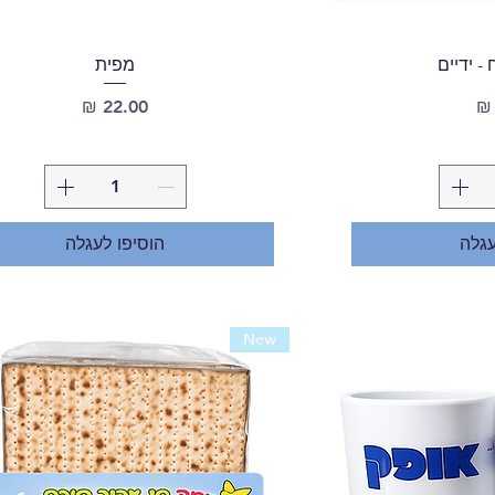
 ידיים
מפית
מחיר
עגלה
הוסיפו לעגלה
New