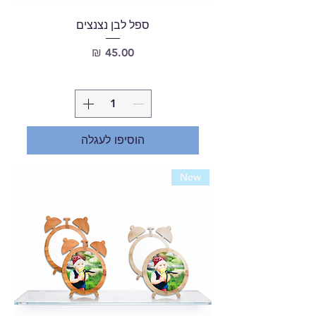
ספל לבן נצנצים
מחיר
הוסיפו לעגלה
New