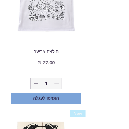
חולצה צביעה
מחיר
הוסיפו לעגלה
New