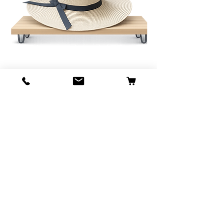
כובע קש נשים
מחיר
הוסיפו לעגלה
New