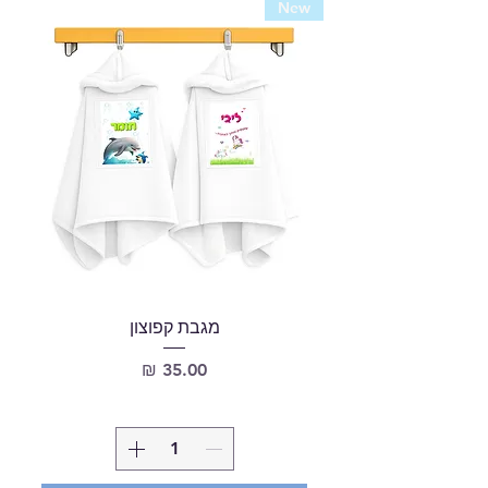
New
מגבת קפוצון
מחיר