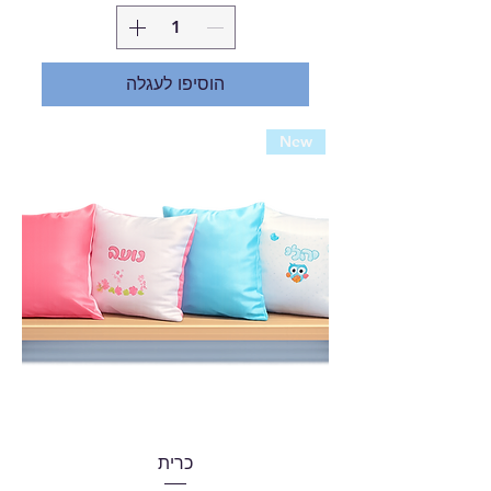
הוסיפו לעגלה
New
כרית