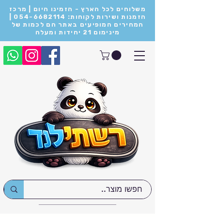
משלוחים לכל הארץ - הזמינו היום | מרכז
הזמנות ושירות לקוחות: 054-6682114 |
המחירים המופיעים באתר הם לכמות של
מינימום 21 יחידות ומעלה