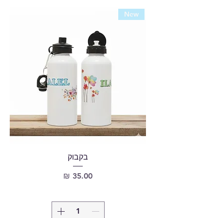
New
בקבוק
מחיר