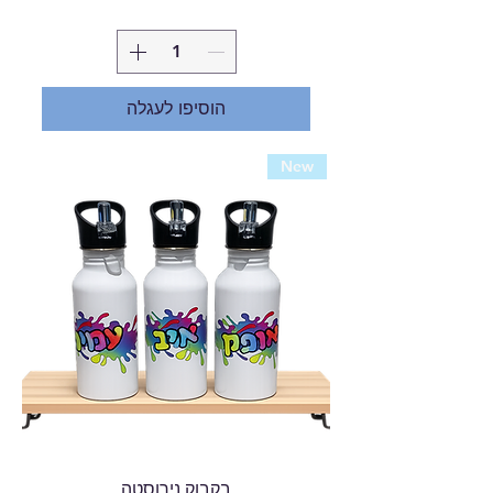
הוסיפו לעגלה
New
בקבוק נירוסטה