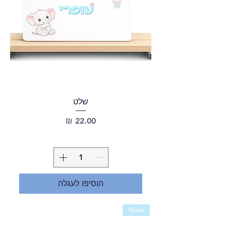
שלט
מחיר
הוסיפו לעגלה
New