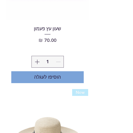
שעון עץ פעמון
מחיר
הוסיפו לעגלה
New