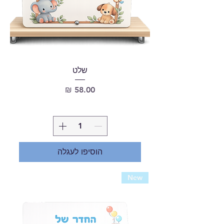
שלט
מחיר
הוסיפו לעגלה
New