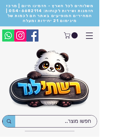
משלוחים לכל הארץ - הזמינו היום | מרכז
הזמנות ושירות לקוחות: 054-6682114 |
המחירים המופיעים באתר הם לכמות של
מינימום 21 יחידות ומעלה