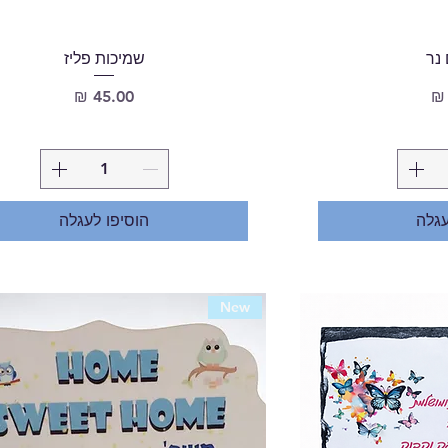
נר
שמיכות פליז
מחיר
עגלה
הוסיפו לעגלה
New