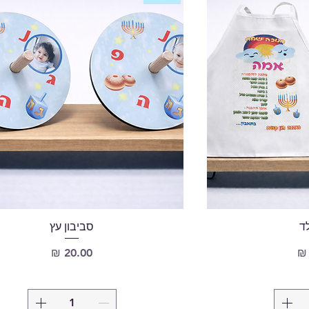
לד
סביבון עץ
מחיר