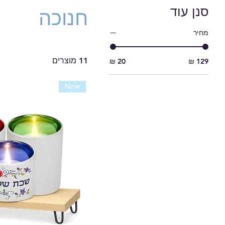
סנן עוד
חנוכה
מחיר
11 מוצרים
New