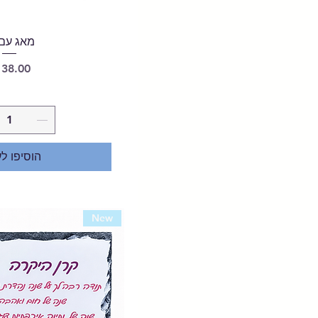
מאג עם 
מחיר
הוסיפו ל
New