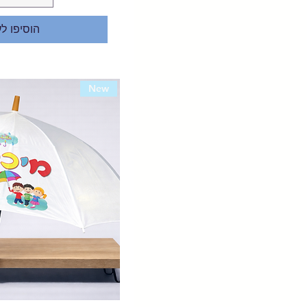
הוסיפו ל
New