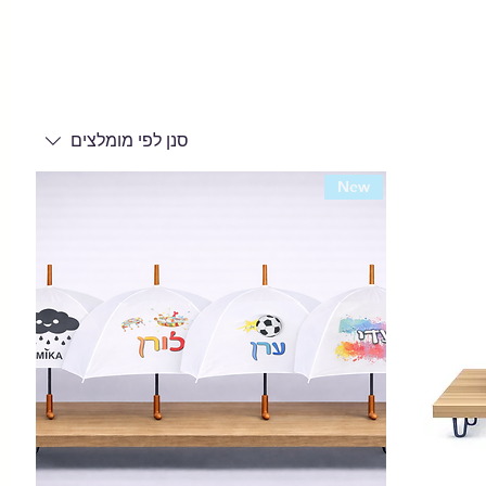
סנן לפי
מומלצים
New