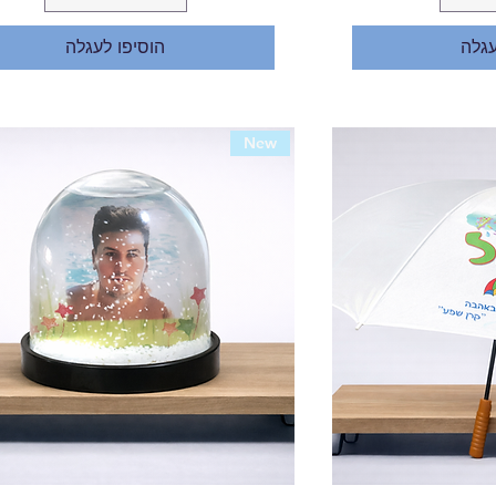
עגלה
הוסיפו לעגלה
New