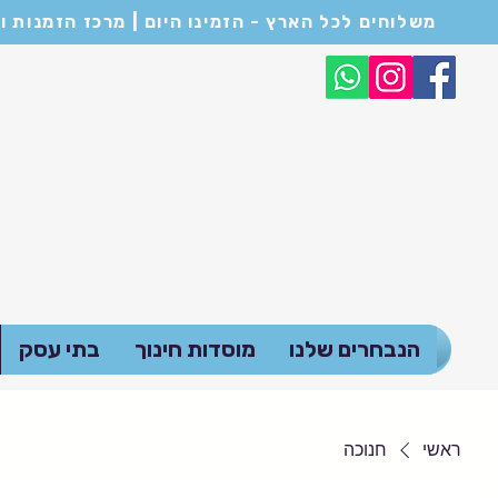
משלוחים לכל הארץ - הזמינו היום | מרכז הזמנות ושירות לקוחות: 054-6682114 | המחירים המופיעים באתר הם לכ
הנבחרים שלנו
מוסדות חינוך
בתי עסק
ראשי
חנוכה