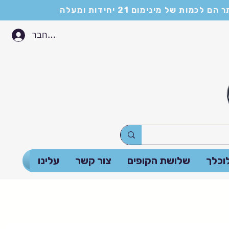
התחבר
וכלך
שלושת הקופים
צור קשר
עלינו