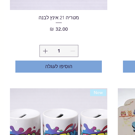
מטריה 21 אינץ לבנה
מחיר
הוסיפו לעגלה
New