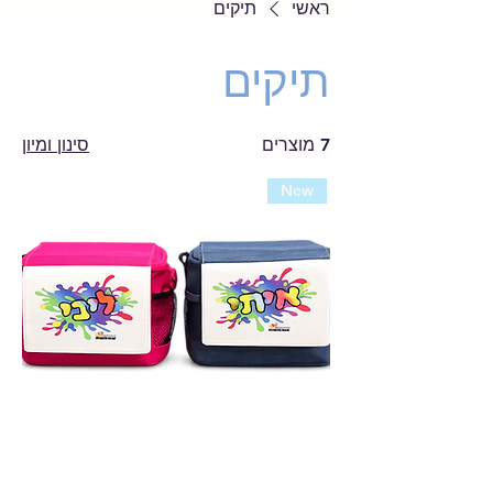
ראשי
תיקים
תיקים
7 מוצרים
סינון ומיון
New