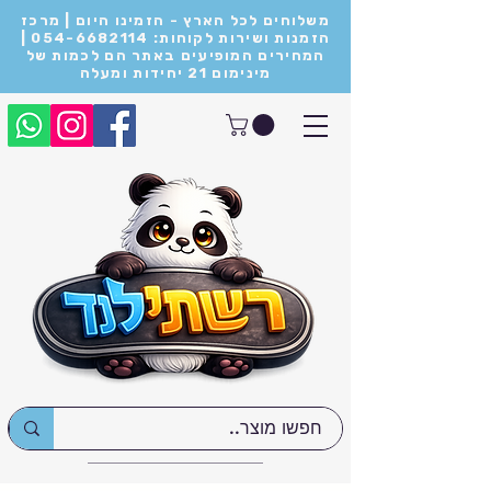
משלוחים לכל הארץ - הזמינו היום | מרכז
הזמנות ושירות לקוחות: 054-6682114 |
המחירים המופיעים באתר הם לכמות של
מינימום 21 יחידות ומעלה