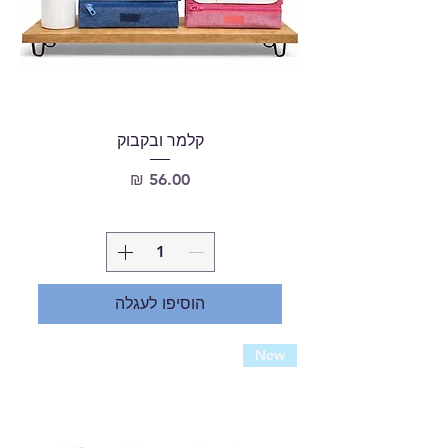
קלמר ובקבוק
מחיר
הוסיפו לעגלה
New