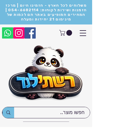
משלוחים לכל הארץ - הזמינו היום | מרכז
הזמנות ושירות לקוחות: 054-6682114 |
המחירים המופיעים באתר הם לכמות של
מינימום 21 יחידות ומעלה