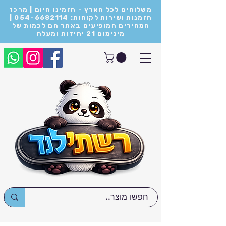
משלוחים לכל הארץ - הזמינו היום | מרכז
הזמנות ושירות לקוחות: 054-6682114 |
המחירים המופיעים באתר הם לכמות של
מינימום 21 יחידות ומעלה