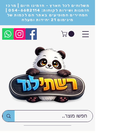
משלוחים לכל הארץ - הזמינו היום | מרכז
הזמנות ושירות לקוחות: 054-6682114 |
המחירים המופיעים באתר הם לכמות של
מינימום 21 יחידות ומעלה