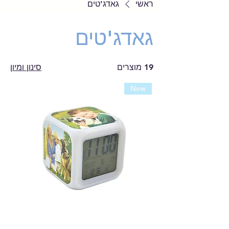
ראשי
גאדג'טים
גאדג'טים
19 מוצרים
סינון ומיון
New