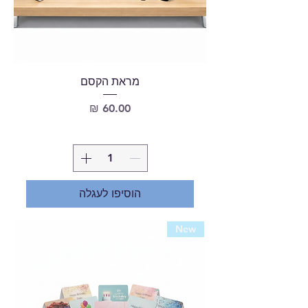
מראת הקסם
מחיר
הוסיפו לעגלה
New