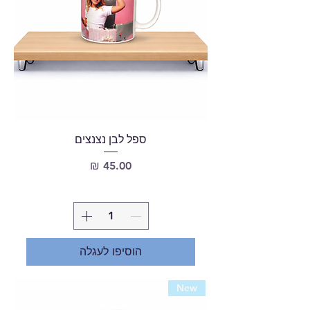
ספל לבן נצנצים
מחיר
הוסיפו לעגלה
New