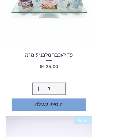
פד לעכבר מלבני 5 מ"מ
מחיר
הוסיפו לעגלה
New