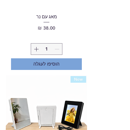
מאג עם נר
מחיר
הוסיפו לעגלה
New