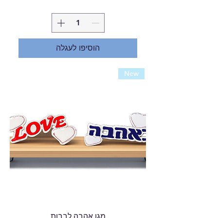
הוסיפו לעגלה
New
מגן אהבה לבבות